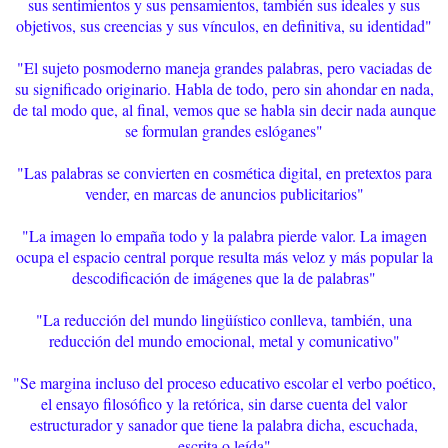
sus sentimientos y sus pensamientos, también sus ideales y sus
objetivos, sus creencias y sus vínculos, en definitiva, su identidad"
"El sujeto posmoderno maneja grandes palabras, pero vaciadas de
su significado originario. Habla de todo, pero sin ahondar en nada,
de tal modo que, al final, vemos que se habla sin decir nada aunque
se formulan grandes eslóganes"
"Las palabras se convierten en cosmética digital, en pretextos para
vender, en marcas de anuncios publicitarios"
"La imagen lo empaña todo y la palabra pierde valor. La imagen
ocupa el espacio central porque resulta más veloz y más popular la
descodificación de imágenes que la de palabras"
"La reducción del mundo lingüístico conlleva, también, una
reducción del mundo emocional, metal y comunicativo"
"Se margina incluso del proceso educativo escolar el verbo poético,
el ensayo filosófico y la retórica, sin darse cuenta del valor
estructurador y sanador que tiene la palabra dicha, escuchada,
escrita o leída"