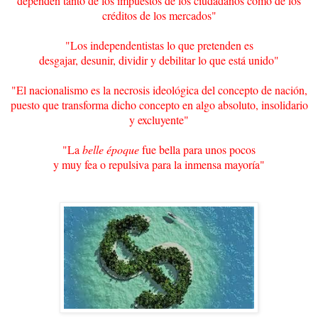
dependen tanto de los impuestos de los ciudadanos como de los
créditos de los mercados"
"Los independentistas lo que pretenden es
desgajar, desunir, dividir y debilitar lo que está unido"
"El nacionalismo es la necrosis ideológica del concepto de nación,
puesto que transforma dicho concepto en algo absoluto, insolidario
y excluyente"
"La
belle époque
fue bella para unos pocos
y muy fea o repulsiva para la inmensa mayoría"