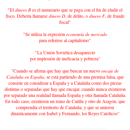
"El
dinero B
es el numerario que se paga con el fin de eludir el
fisco. Debería llamarse
dinero D
, de delito, o
dinero F
, de fraude
fiscal"
"Se utiliza la expresión
economía de mercado
para referirse al capitalismo"
"La Unión Soviética desapareció
por implosión de ineficacia y pobreza"
"Cuando se afirma que hay que buscar un nuevo
encaje de
Cataluña en España
, se está partiendo de una premisa falsa, que
consiste en considerar a España y a Cataluña como dos piezas
distintas o separadas que hay que encajar, cuando nunca existieron
por separado una realidad llamada España y otra llamada Cataluña.
En todo caso, existieron un reino de Catilla y otro de Aragón, que
comprendía el territorio de Cataluña, y que se unieron
dinásticamente con Isabel y Fernando, los Reyes Católicos"