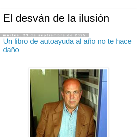
El desván de la ilusión
martes, 23 de septiembre de 2025
Un libro de autoayuda al año no te hace
daño