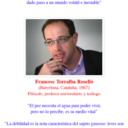
dado paso a un mundo volátil e inestable"
Francesc Torralba Roselló
(Barcelona, Cataluña, 1967)
Filósofo, profesor universitario y teólogo
"El pez necesita el agua para poder vivir,
pero no lo percibe, es su medio vital"
"La debilidad es la nota característica del sujeto gaseoso: leves son