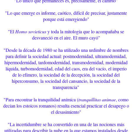
"Lo único que permaneces es, precisamente, el cambio"
"Lo que emerge es informe, caótico, difícil de precisar, justamente
porque está emergiendo"
"El
Homo sovieticus
y toda la mitología que lo acompañaba se
desvaneció en el aire. El muro cayó"
"Desde la década de 1980 se ha utilizado una urdimbre de nombres
para definir la sociedad actual: postmodernidad, ultramodernidad,
hipermodernidad, tardomodernidad, transmodernidad, modernidad
líquida, turbomodernidad, edad del caos, era del vacío, el imperio
de lo efímero, la sociedad de la decepción, la sociedad del
hiperconsumo, la sociedad del cansancio, la sociedad de la
transparencia"
"Para encontrar la tranquilidad anímica (
tranquillitas animae
, como
decían los estoicos romanos) resulta esencial practicar el desapego o
el desasimiento"
"La incertidumbre se ha convertido en una de las nociones más
utilizadas para describir la nube en la que estamos instalados desde