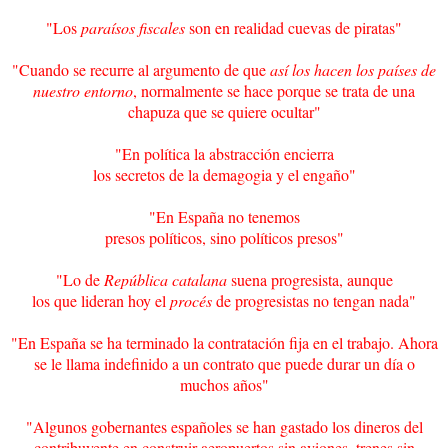
"Los
paraísos fiscales
son en realidad cuevas de piratas"
"Cuando se recurre al argumento de que
así los hacen los países de
nuestro entorno
, normalmente se hace porque se trata de una
chapuza que se quiere ocultar"
"En política la abstracción encierra
los secretos de la demagogia y el engaño"
"En España no tenemos
presos políticos, sino políticos presos"
"Lo de
República catalana
suena progresista, aunque
los que lideran hoy el
procés
de progresistas no tengan nada"
"En España se ha terminado la contratación fija en el trabajo. Ahora
se le llama indefinido a un contrato que puede durar un día o
muchos años"
"Algunos gobernantes españoles se han gastado los dineros del
contribuyente en construir aeropuertos sin aviones, trenes sin