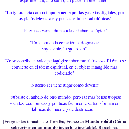
experimentan, a lo sumo, un placer momentáneo"
"La ignorancia campa impunemente por las galaxias digitales, por
los platós televisivos y por las tertulias radiofónicas"
"El exceso verbal da pie a la cháchara estúpida"
"En la era de la conexión el dogma es:
soy visible, luego existo"
"No se concibe el valor pedagógico inherente al fracaso. El éxito se
convierte en el tótem espiritual, en el objeto intangible más
codiciado"
"Nuestro ser tiene lugar como devenir"
"Subsiste el anhelo de otro mundo, pero l
as más bellas utopías
sociales, económicas y políticas fácilmente se transforman en
fábricas de muerte y de destrucción"
Mundo volátil (Cómo
[Fragmentos tomados de Torralba, Francesc:
sobrevivir en un mundo incierto e inestable)
, Barcelona,