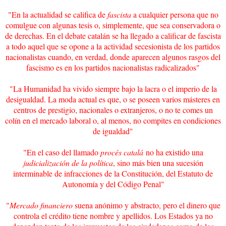
"En la actualidad se califica de
fascista
a cualquier persona que no
comulgue con algunas tesis o, simplemente, que sea conservadora o
de derechas. En el debate catalán se ha llegado a calificar de fascista
a todo aquel que se opone a la actividad secesionista de los partidos
nacionalistas cuando, en verdad, donde aparecen algunos rasgos del
fascismo es en los partidos nacionalistas radicalizados"
"La Humanidad ha vivido siempre bajo la lacra o el imperio de la
desigualdad. La moda actual es que, o se poseen varios másteres en
centros de prestigio, nacionales o extranjeros, o no te comes un
colín en el mercado laboral o, al menos, no compites en condiciones
de igualdad"
"En el caso del llamado
procés catalá
no ha existido una
judicialización de la política
, sino más bien una sucesión
interminable de infracciones de la Constitución, del Estatuto de
Autonomía y del Código Penal"
"
Mercado financiero
suena anónimo y abstracto, pero el dinero que
controla el crédito tiene nombre y apellidos. Los Estados ya no